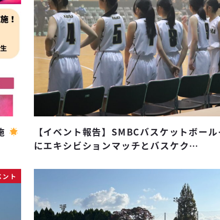
施
【イベント報告】SMBCバスケットボール
にエキシビションマッチとバスケク…
ベント