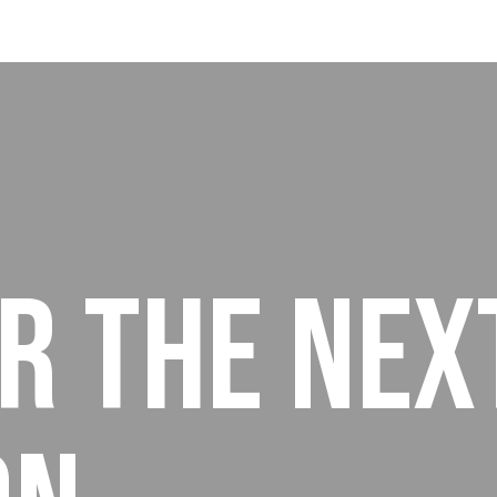
OR THE
NEX