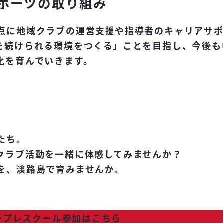
ポーツの取り組み
点に地域クラブの運営支援や指導者のキャリアサ
を続けられる環境をつくる」ことを目指し、今後も
化を育んでいきます。
たち。
クラブ活動を一緒に体感してみませんか？
を、淡路島で育みませんか。
ープレスクール参加はこちら