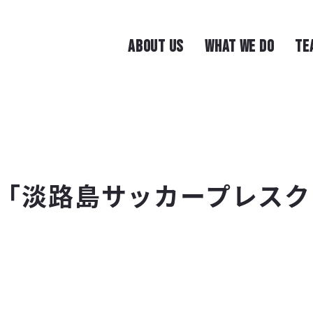
ABOUT US
WHAT WE DO
TE
「淡路島サッカープレスク