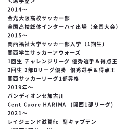
＜選手歴＞
2014～
金光大阪高校サッカー部
全国高校総体インターハイ出場（全国大会）
2015～
関西福祉大学サッカー部入学（1期生）
関西学生サッカーアウォーズ
1回生 チャレンジリーグ 優秀選手＆得点王
2回生 2部Bリーグ優勝 優秀選手＆得点王
関西サッカーリーグ1部昇格
2019年～
バンディオンセ加古川
Cent Cuore HARIMA (関西1部リーグ)
2021～
レイジェンド滋賀fc 副キャプテン