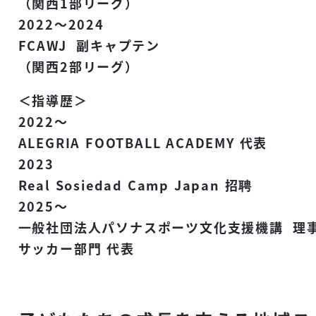
（関西1部リーグ）
2022～2024
FCAWJ 副キャプテン
（関西2部リーグ）
＜指導歴＞
2022～
ALEGRIA FOOTBALL ACADEMY 代表
2023
Real Sosiedad Camp Japan 招聘
2025～
一般社団法人パソナスポーツ文化支援機講 理
サッカー部門 代表