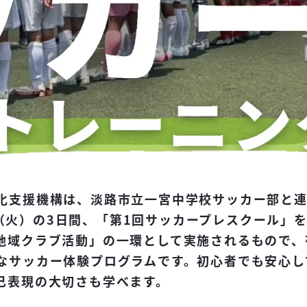
化支援機構は、淡路市立一宮中学校サッカー部と
8日（火）の3日間、「第1回サッカープレスクール」
地域クラブ活動」の一環として実施されるもので、
なサッカー体験プログラムです。初心者でも安心し
己表現の大切さも学べます。