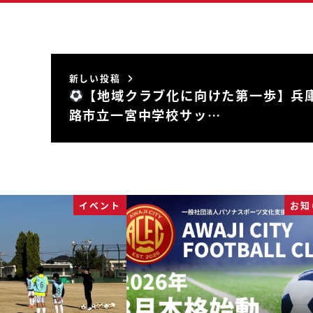
新しい投稿
【地域クラブ化に向けた第一歩】兵
路市立一宮中学校サッ…
イベント
お知