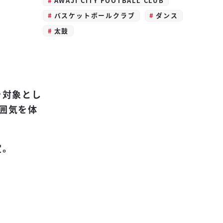
AWAJI CITY FOOTBALL CLUB
バスケットボールクラブ
ダンス
太鼓
を対象とし
囲気を体
定。