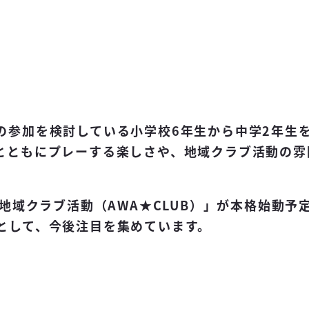
の参加を検討している小学校6年生から中学2年生
とともにプレーする楽しさや、地域クラブ活動の雰
地域クラブ活動（AWA★CLUB）」が本格始動予
として、今後注目を集めています。