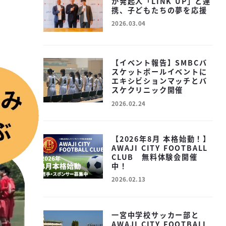
が発起人「LINK UP」と連
携、子どもたちの夢を応援
2026.03.04
投稿日
【イベント報告】SMBCバ
スケットボールイベントに
エキシビションマッチとバ
スケクリニック開催
2026.02.24
投稿日
【2026年8月 本格始動！】
AWAJI CITY FOOTBALL
CLUB 無料体験会開催
中！
2026.02.13
投稿日
一宮中学校サッカー部と
AWAJI CITY FOOTBALL