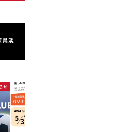
庫県淡
らせ
イベント