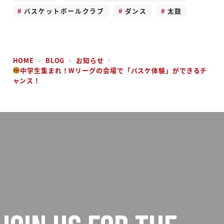
バスケットボールクラブ
ダンス
太鼓
HOME
BLOG
お知らせ
中学生集まれ！Wリーグの会場で「バスケ体験」ができるチ
ャンス！